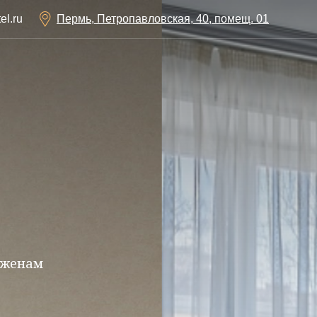
el.ru
Пермь, Петропавловская, 40, помещ. 01
женам