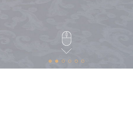
Бронирование
HOTEL 4*